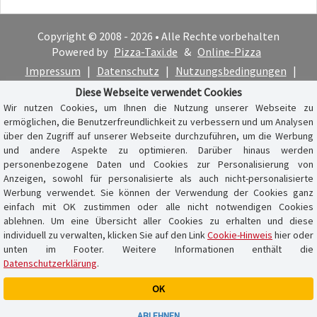
Copyright © 2008 - 2026 • Alle Rechte vorbehalten
Powered by
Pizza-Taxi.de
&
Online-Pizza
Impressum
|
Datenschutz
|
Nutzungsbedingungen
|
Cookie-Hinweis
Diese Webseite verwendet Cookies
Wir nutzen Cookies, um Ihnen die Nutzung unserer Webseite zu
ermöglichen, die Benutzerfreundlichkeit zu verbessern und um Analysen
über den Zugriff auf unserer Webseite durchzuführen, um die Werbung
und andere Aspekte zu optimieren. Darüber hinaus werden
personenbezogene Daten und Cookies zur Personalisierung von
Anzeigen, sowohl für personalisierte als auch nicht-personalisierte
Werbung verwendet. Sie können der Verwendung der Cookies ganz
einfach mit OK zustimmen oder alle nicht notwendigen Cookies
ablehnen. Um eine Übersicht aller Cookies zu erhalten und diese
individuell zu verwalten, klicken Sie auf den Link
Cookie-Hinweis
hier oder
unten im Footer. Weitere Informationen enthält die
Datenschutzerklärung
.
OK
Warenkorb ist leer
ABLEHNEN