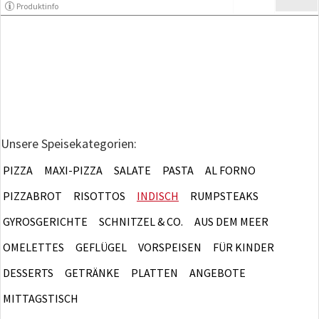
Produktinfo
Unsere Speisekategorien:
PIZZA
MAXI-PIZZA
SALATE
PASTA
AL FORNO
PIZZABROT
RISOTTOS
INDISCH
RUMPSTEAKS
GYROSGERICHTE
SCHNITZEL & CO.
AUS DEM MEER
OMELETTES
GEFLÜGEL
VORSPEISEN
FÜR KINDER
DESSERTS
GETRÄNKE
PLATTEN
ANGEBOTE
MITTAGSTISCH